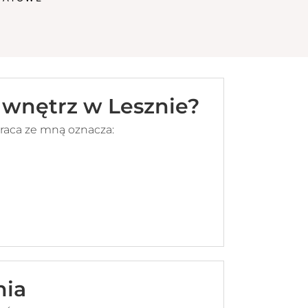
 wnętrz w Lesznie?
praca ze mną oznacza:
nia