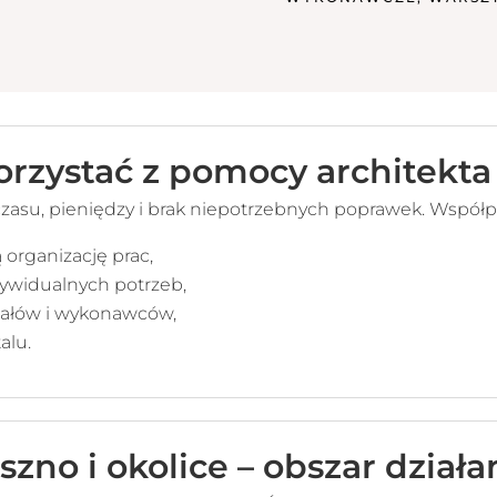
orzystać z pomocy architekta
czasu, pieniędzy i brak niepotrzebnych poprawek. Współ
organizację prac,
dywidualnych potrzeb,
ałów i wykonawców,
alu.
szno i okolice – obszar działa