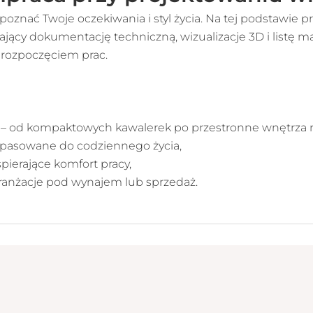
oznać Twoje oczekiwania i styl życia. Na tej podstawie 
jący dokumentację techniczną, wizualizacje 3D i listę m
 rozpoczęciem prac.
e – od kompaktowych kawalerek po przestronne wnętrza 
pasowane do codziennego życia,
spierające komfort pracy,
aranżacje pod wynajem lub sprzedaż.