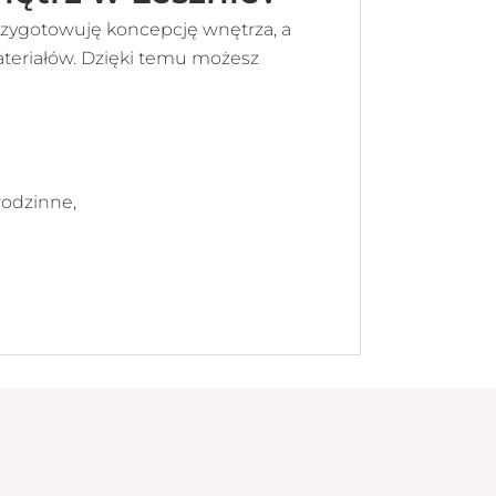
przygotowuję koncepcję wnętrza, a
ateriałów. Dzięki temu możesz
rodzinne,