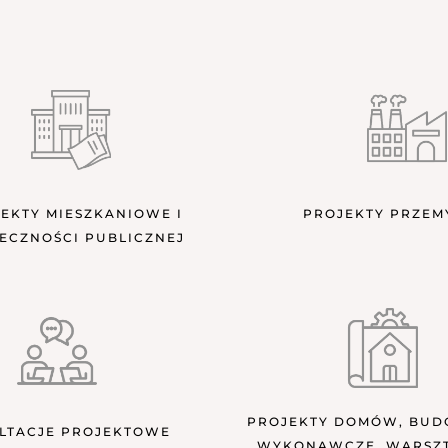
EKTY MIESZKANIOWE I
PROJEKTY PRZE
ECZNOŚCI PUBLICZNEJ
PROJEKTY DOMÓW, BUD
LTACJE PROJEKTOWE
WYKONAWCZE, WARSZ