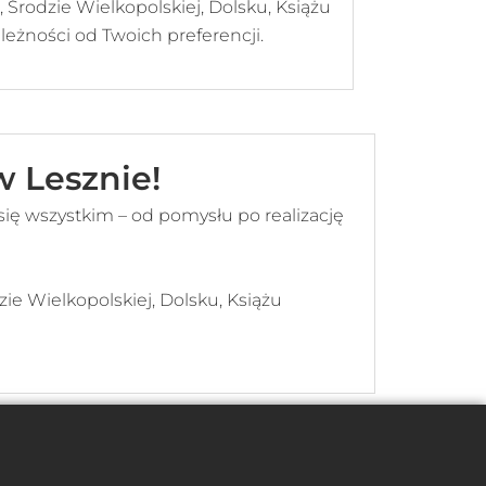
, Środzie Wielkopolskiej, Dolsku, Książu
eżności od Twoich preferencji.
 Lesznie!
 się wszystkim – od pomysłu po realizację
ie Wielkopolskiej, Dolsku, Książu