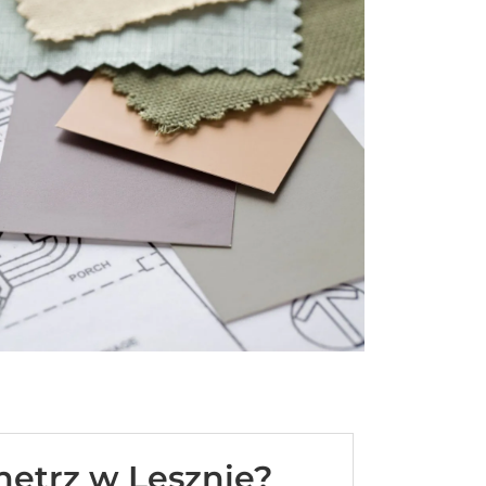
nętrz w Lesznie?