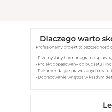
Dlaczego warto sk
Profesjonalny projekt to oszczędność 
• Przemyślany harmonogram i sprawną 
• Projekt dopasowany do budżetu i in
• Rekomendacje sprawdzonych materi
• Dopracowanie wnętrza w każdym det
Le