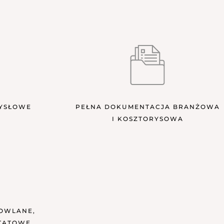
MYSŁOWE
PEŁNA DOKUMENTACJA BRANŻOWA
I KOSZTORYSOWA
OWLANE,
TATOWE