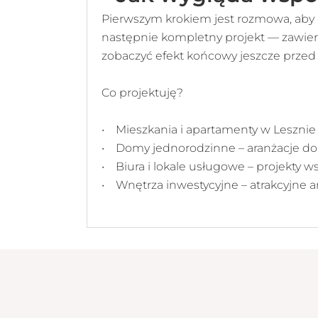
Pierwszym krokiem jest rozmowa, aby p
następnie kompletny projekt — zawiera
zobaczyć efekt końcowy jeszcze przed
Co projektuję?
• Mieszkania i apartamenty w Leszni
• Domy jednorodzinne – aranżacje do
• Biura i lokale usługowe – projekty w
• Wnętrza inwestycyjne – atrakcyjne 