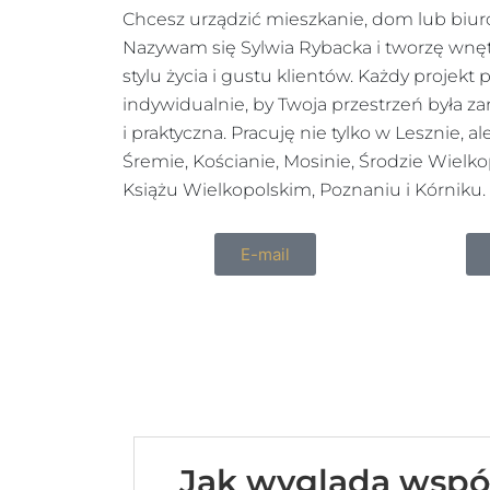
Chcesz urządzić mieszkanie, dom lub biur
Nazywam się Sylwia Rybacka i tworzę wn
stylu życia i gustu klientów. Każdy projekt
indywidualnie, by Twoja przestrzeń była za
i praktyczna. Pracuję nie tylko w Lesznie, a
Śremie, Kościanie, Mosinie, Środzie Wielkop
Książu Wielkopolskim, Poznaniu i Kórniku.
E-mail
Jak wygląda współ