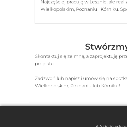
Najczęściej pracuję w Lesznie, ale real
Wielkopolskim, Poznaniu i Kórniku. Sp
Stwórzmy
Skontaktuj się ze mną, a zaprojektuję prz
projektu.
Zadzwoń lub napisz i umów się na spotkan
Wielkopolskim, Poznaniu lub Kórniku!
ul. Skłodowskiej